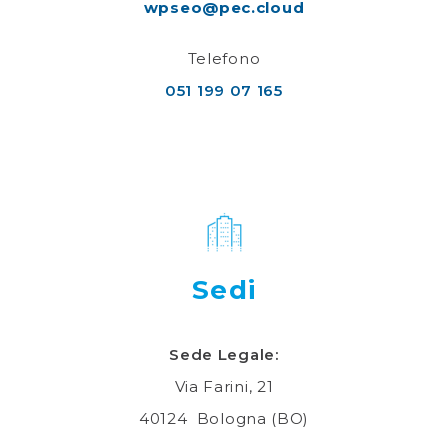
wpseo@pec.cloud
Telefono
051 199 07 165
Sedi
Sede Legale:
Via Farini, 21
40124 Bologna (BO)