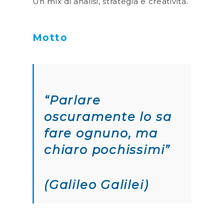
Un mix di analisi, strategia e creatività.
Motto
“Parlare
oscuramente lo sa
fare ognuno, ma
chiaro pochissimi”
(Galileo Galilei)