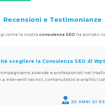
Recensioni e Testimonianze
eggi come la nostra
consulenza SEO
ha portato ris
ché scegliere la Consulenza SEO di Wp
ompagniamo aziende e professionisti nel trasfor
e a interventi tecnici, contenutistici e analitici cal
20 ANNI DI E