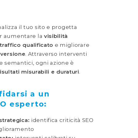
alizza il tuo sito e progetta
er aumentare la
visibilità
traffico qualificato
e migliorare
versione
. Attraverso interventi
 e semantici, ogni azione è
risultati misurabili e duraturi
.
fidarsi a un
O esperto:
strategica:
identifica criticità SEO
iglioramento