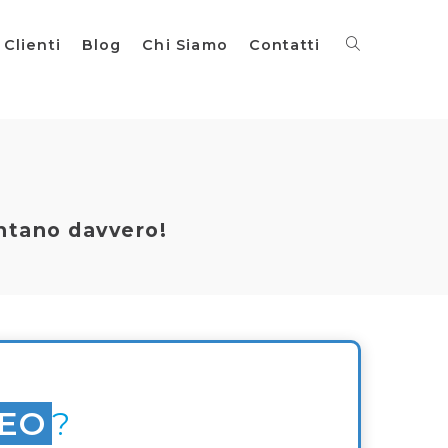
Clienti
Blog
Chi Siamo
Contatti
ntano davvero!
SEO
?