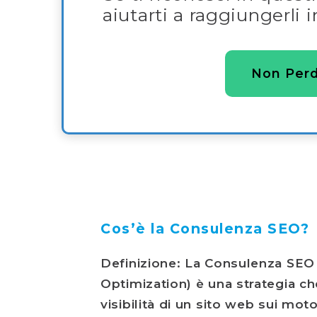
aiutarti a raggiungerli 
Non Perd
Cos’è la Consulenza SEO?
Definizione: La Consulenza SEO
Optimization) è una strategia ch
visibilità di un sito web sui motor