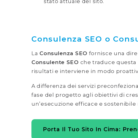
stato attuale del sito.
Consulenza SEO o Consu
La
Consulenza SEO
fornisce una direz
Consulente SEO
che traduce questa st
risultati e interviene in modo proattiv
A differenza dei servizi preconfezion
fase del progetto agli obiettivi di cr
un’esecuzione efficace e sostenibile
Porta Il Tuo Sito In Cima: Pre