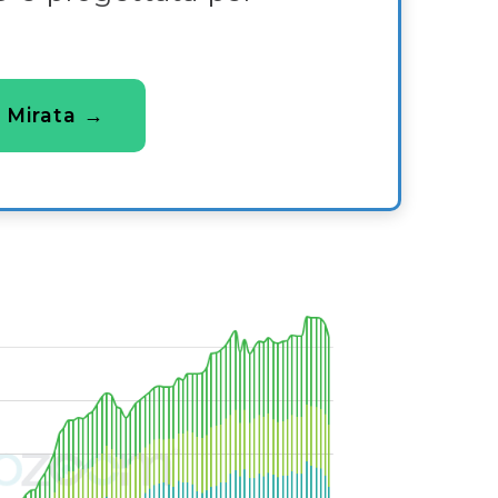
 Mirata →