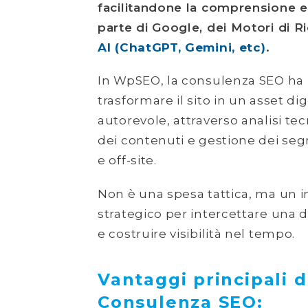
facilitandone la comprensione e 
parte di Google, dei Motori di R
AI (ChatGPT, Gemini, etc)
.
In WpSEO, la consulenza SEO ha l
trasformare il sito in un asset dig
autorevole, attraverso analisi te
dei contenuti e gestione dei segn
e off-site.
Non è una spesa tattica, ma un 
strategico per intercettare un
e costruire visibilità nel tempo.
Vantaggi principali d
Consulenza SEO: