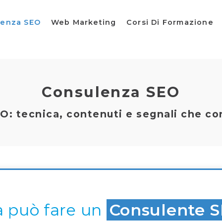
lenza SEO
Web Marketing
Corsi Di Formazione
Consulenza SEO
O: tecnica, contenuti e segnali che co
a può fare un
Consulente 