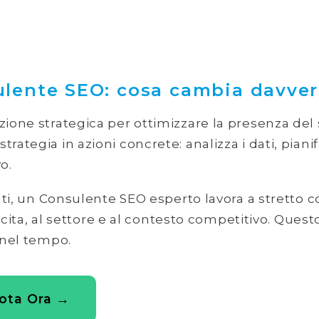
lente SEO: cosa cambia davver
ione strategica per ottimizzare la presenza del sit
rategia in azioni concrete: analizza i dati, piani
o.
ati, un Consulente SEO esperto lavora a stretto c
escita, al settore e al contesto competitivo. Ques
 nel tempo.
nota Ora →