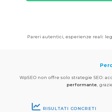
Pareri autentici, esperienze reali: l
Per
WpSEO non offre solo strategie SEO: acc
performante
, grazi
RISULTATI CONCRETI