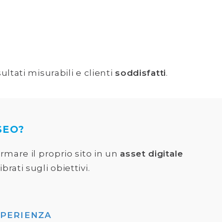
ultati misurabili e clienti
soddisfatti
.
SEO?
mare il proprio sito in un
asset digitale
ibrati sugli obiettivi.
SPERIENZA