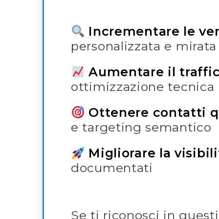
Incrementare le ve
personalizzata e mirata
Aumentare il traffi
ottimizzazione tecnica
Ottenere contatti q
e targeting semantico
Migliorare la visibi
documentati
Se ti riconosci in quest