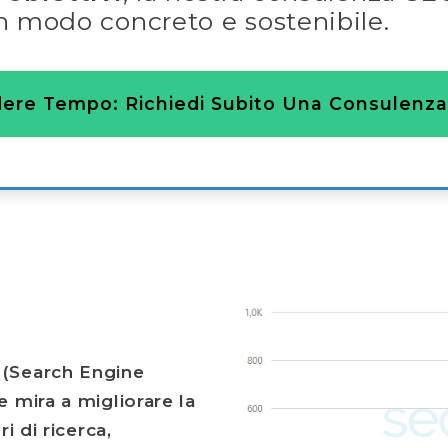
in modo concreto e sostenibile.
ere Tempo: Richiedi Subito Una Consulenza
 (Search Engine
e mira a migliorare la
i di ricerca,