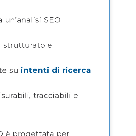
a un’analisi SEO
 strutturato e
ate su
intenti di ricerca
urabili, tracciabili e
O è progettata per