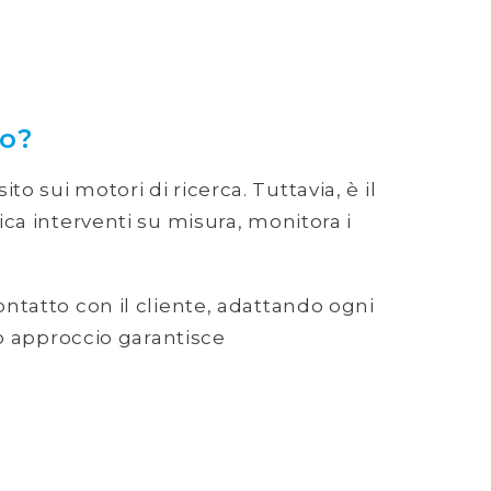
o?
o sui motori di ricerca. Tuttavia, è il
fica interventi su misura, monitora i
ontatto con il cliente, adattando ogni
to approccio garantisce