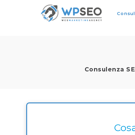
Consu
Consulenza SE
Cos