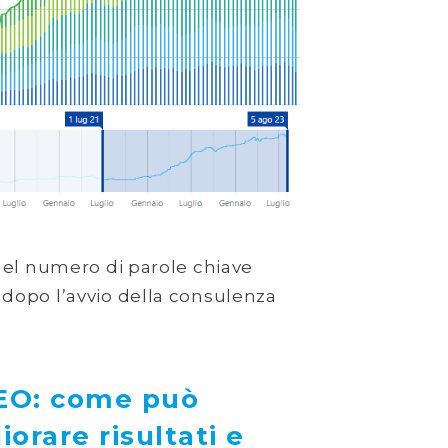
 nel numero di parole chiave
 dopo l’avvio della consulenza
EO: come può
iorare risultati e