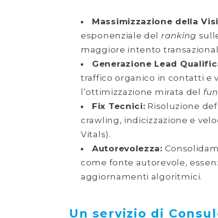
Massimizzazione della Visib
esponenziale del
ranking
sull
maggiore intento transazional
Generazione Lead Qualifica
traffico organico in contatti e
l’ottimizzazione mirata del
fun
Fix Tecnici:
Risoluzione defin
crawling, indicizzazione e velo
Vitals).
Autorevolezza:
Consolidam
come fonte autorevole, essenzi
aggiornamenti algoritmici.
Un servizio di Consu