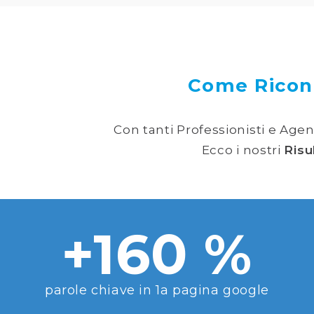
Come Ricon
Con tanti Professionisti e Agen
Ecco i nostri
Risu
+160 %
parole chiave in 1a pagina google