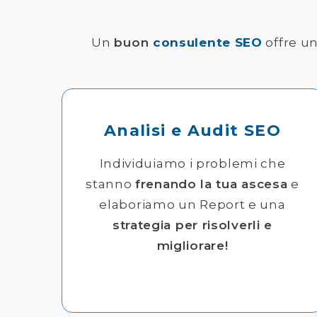
Un
buon
consulente SEO
offre un
Analisi e Audit SEO
Individuiamo i problemi che
stanno
frenando la tua ascesa
e
elaboriamo un Report e una
strategia per risolverli e
migliorare!