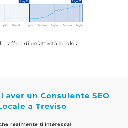
Traffico di un’attività locale a
di aver un Consulente SEO
Locale a Treviso
e realmente ti interessa!