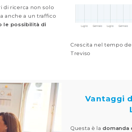
i di ricerca non solo
ta anche a un traffico
le possibilità di
Crescita nel tempo del 
Treviso
Vantaggi 
Questa è la
domanda ch