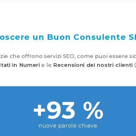
oscere un Buon Consulente SE
zie che offrono servizi SEO, come puoi essere si
ltati in Numeri
e le
Recensioni dei nostri clienti
(
+93 %
nuove parole chiave