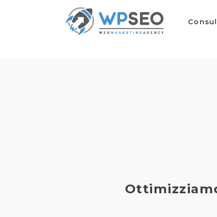
Consu
Ottimizziamo