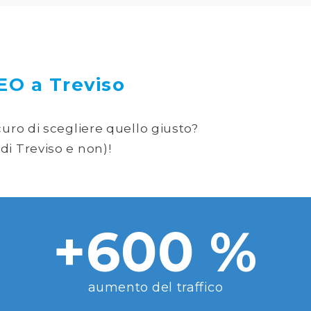
O a Treviso
curo di scegliere quello giusto?
di Treviso e non)!
+600 %
aumento del traffico