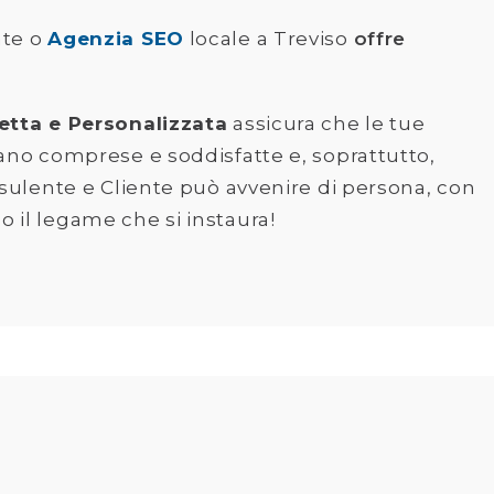
nte o
Agenzia SEO
locale a Treviso
offre
etta e Personalizzata
assicura che le tue
ano comprese e soddisfatte e, soprattutto,
nsulente e Cliente può avvenire di persona, con
 il legame che si instaura!