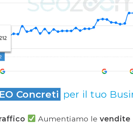
SEO Concreti
per il tuo Bus
raffico
Aumentiamo le
vendite