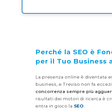
Perché la SEO è Fo
per il Tuo Business 
La presenza online è diventata e
business, e Treviso non fa eccez
concorrenza sempre più agguerr
risultati dei motori di ricerca è c
entra in gioco la
SEO
.