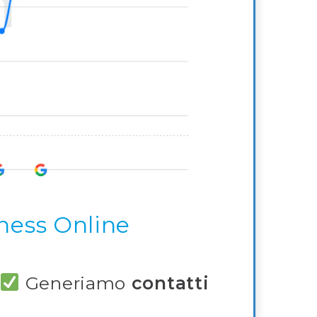
iness Online
Generiamo
contatti