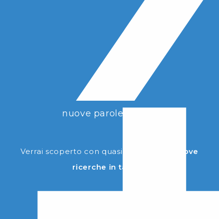
nuove parole chiave
Verrai scoperto con quasi il
doppio di nuove
ricerche in target!