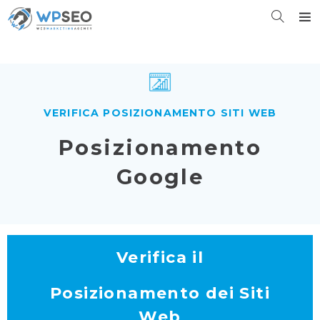
VERIFICA POSIZIONAMENTO SITI WEB
Posizionamento
Google
Verifica il
Posizionamento dei Siti
Web