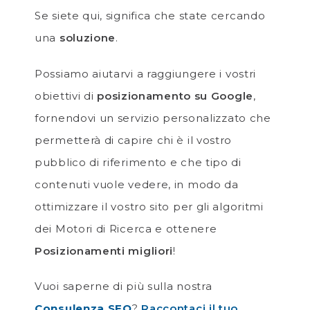
Se siete qui, significa che state cercando
una
soluzione
.
Possiamo aiutarvi a raggiungere i vostri
obiettivi di
posizionamento su Google
,
fornendovi un servizio personalizzato che
permetterà di capire chi è il vostro
pubblico di riferimento e che tipo di
contenuti vuole vedere, in modo da
ottimizzare il vostro sito per gli algoritmi
dei Motori di Ricerca e ottenere
Posizionamenti migliori
!
Vuoi saperne di più sulla nostra
Consulenza SEO
?
Raccontaci il tuo