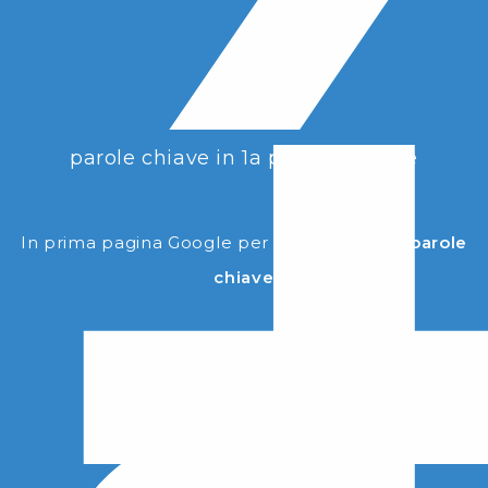
parole chiave in 1a pagina google
In prima pagina Google per il
doppio delle parole
chiave