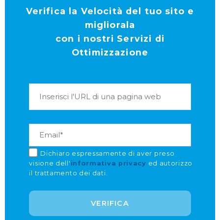
Verifica la Velocità del tuo sito e
migliorala
con i nostri Servizi di
Ottimizzazione
Dichiaro espressamente di aver preso
visione dell'
informativa privacy
ed autorizzo
il trattamento dei dati.