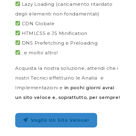
Lazy Loading (caricamento ritardato
degli elementi non fondamentali)
CDN Globale
HTMl,CSS e JS Minification
DNS Prefetching e Preloading
…e molto altro!
Acquista la nostra soluzione, attendi che i
nostri Tecnici effettuino le Analisi e
Implementazioni e
in pochi giorni avrai
un sito veloce e, soprattutto, per sempre!
Voglio Un Sito Veloce!