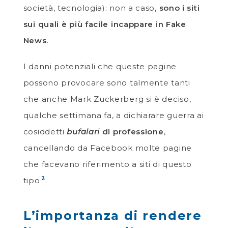
società, tecnologia): non a caso,
sono i siti
sui quali è più facile incappare in Fake
News
.
I danni potenziali che queste pagine
possono provocare sono talmente tanti
che anche Mark Zuckerberg si è deciso,
qualche settimana fa, a dichiarare guerra ai
cosiddetti
bufalari
di professione
,
cancellando da Facebook molte pagine
che facevano riferimento a siti di questo
2
tipo
.
L’importanza di rendere