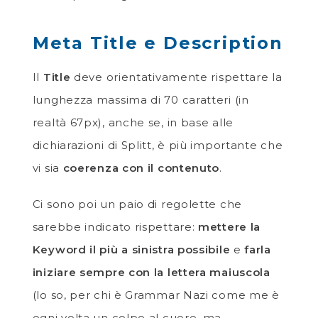
Meta Title e Description
Il
Title
deve orientativamente rispettare la
lunghezza massima di 70 caratteri (in
realtà 67px), anche se, in base alle
dichiarazioni di Splitt, è più importante che
vi sia
coerenza con il contenuto
.
Ci sono poi un paio di regolette che
sarebbe indicato rispettare:
mettere la
Keyword il più a sinistra possibile
e
farla
iniziare sempre con la lettera maiuscola
(lo so, per chi è Grammar Nazi come me è
ogni volta un colpo al cuore, ma