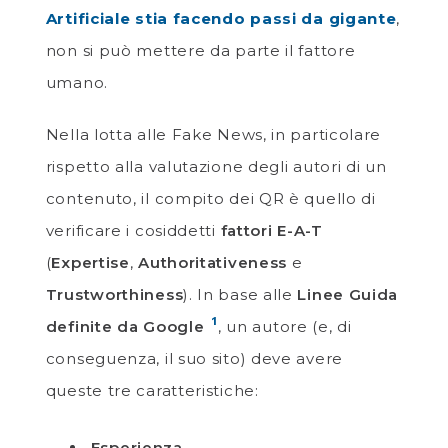
Artificiale stia facendo passi da gigante
,
non si può mettere da parte il fattore
umano.
Nella lotta alle Fake News, in particolare
rispetto alla valutazione degli autori di un
contenuto, il compito dei QR è quello di
verificare i cosiddetti
fattori E-A-T
(
Expertise
,
Authoritativeness
e
Trustworthiness
). In base alle
Linee Guida
1
definite da Google
, un autore (e, di
conseguenza, il suo sito) deve avere
queste tre caratteristiche:
Esperienza