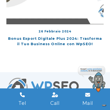
26 Febbraio 2024
Bonus Export Digitale Plus 2024: Trasforma
il Tuo Business Online con WpSEO!
Tel
Call
Mail
Agenzia SEO
A Bologna, I Migliori
Consulenti SEO
Per