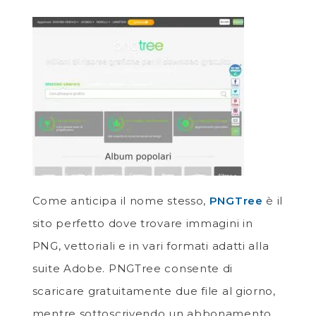
Come anticipa il nome stesso,
PNGTree
è il
sito perfetto dove trovare immagini in
PNG, vettoriali e in vari formati adatti alla
suite Adobe. PNGTree consente di
scaricare gratuitamente due file al giorno,
mentre sottoscrivendo un abbonamento