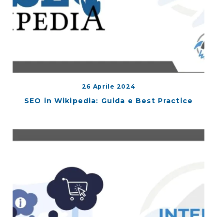
26 Aprile 2024
SEO in Wikipedia: Guida e Best Practice