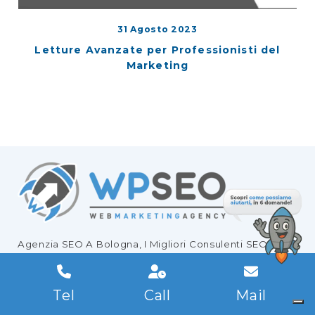
31 Agosto 2023
Letture Avanzate per Professionisti del
Marketing
Agenzia SEO
A Bologna, I Migliori
Consulenti SEO
Per
Migliorare Il
Posizionamento SEO Del Tuo Sito
!
Tel
Call
Mail