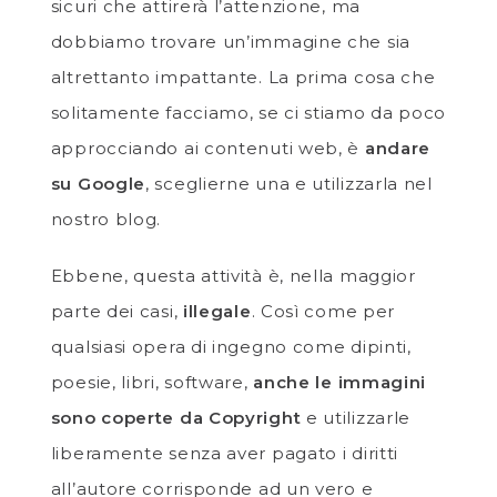
sicuri che attirerà l’attenzione, ma
dobbiamo trovare un’immagine che sia
altrettanto impattante. La prima cosa che
solitamente facciamo, se ci stiamo da poco
approcciando ai contenuti web, è
andare
su Google
, sceglierne una e utilizzarla nel
nostro blog.
Ebbene, questa attività è, nella maggior
parte dei casi,
illegale
. Così come per
qualsiasi opera di ingegno come dipinti,
poesie, libri, software,
anche le immagini
sono coperte da Copyright
e utilizzarle
liberamente senza aver pagato i diritti
all’autore corrisponde ad un vero e