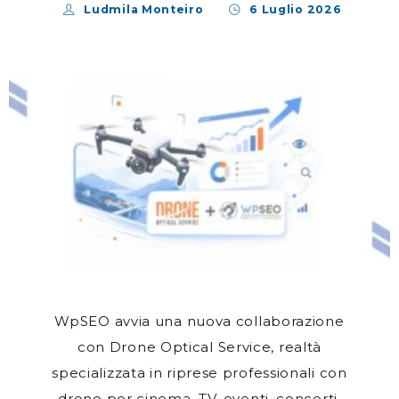
Ludmila Monteiro
6 Luglio 2026
WpSEO avvia una nuova collaborazione
con Drone Optical Service, realtà
specializzata in riprese professionali con
drone per cinema, TV, eventi, concerti,