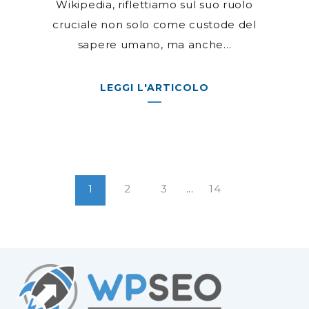
Wikipedia, riflettiamo sul suo ruolo
cruciale non solo come custode del
sapere umano, ma anche...
LEGGI L'ARTICOLO
1
2
3
...
14