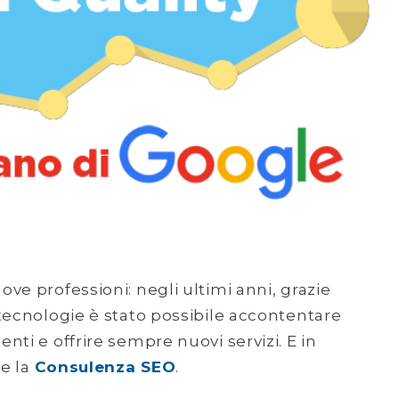
ve professioni: negli ultimi anni, grazie
tecnologie è stato possibile accontentare
ti e offrire sempre nuovi servizi. E in
e la
Consulenza SEO
.