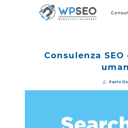
Consu
Consulenza SEO e 
uman
Paolo Do