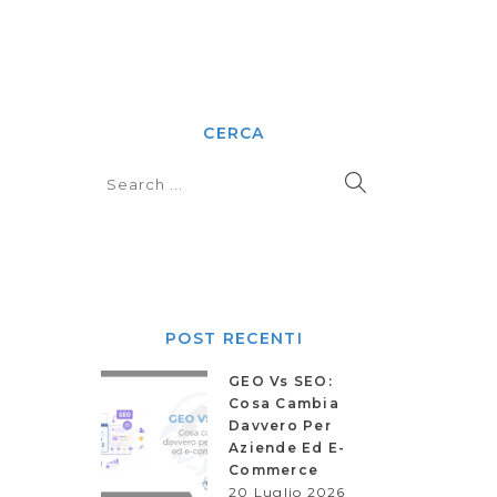
CERCA
POST RECENTI
GEO Vs SEO:
Cosa Cambia
Davvero Per
Aziende Ed E-
Commerce
20 Luglio 2026