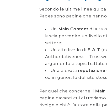
Secondo le ultime linee guida 
Pages sono pagine che hanno i
Un
Main Content
di alta o
lascia percepire un livello 
settore;
Un alto livello di
E-A-T
(ov
Authoritativeness – Trustwort
argomento e topic trattato 
Una elevata
reputazione
ed in generale del sito stess
Per quel che concerne il
Main
pagina davanti cui ci troviamo
rivolge e chi è l’autore della p