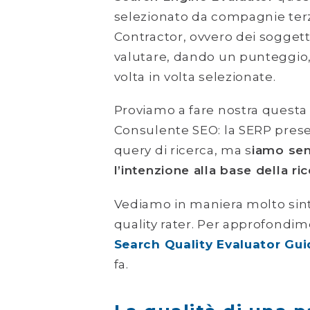
selezionato da compagnie ter
Contractor, ovvero dei soggett
valutare, dando un punteggio,
volta in volta selezionate.
Proviamo a fare nostra questa 
Consulente SEO: la SERP presen
query di ricerca, ma s
iamo semp
l’intenzione alla base della ri
Vediamo in maniera molto sint
quality rater. Per approfondi
Search Quality Evaluator Gui
fa.