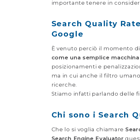
importante tenere in consider
Search Quality Rate
Google
È venuto perciò il momento d
come una semplice macchina
posizionamenti e penalizzazion
ma in cui anche il filtro umano 
ricerche.
Stiamo infatti parlando delle 
Chi sono i Search Q
Che lo si voglia chiamare
Sear
Search Engine Evaluator
quest