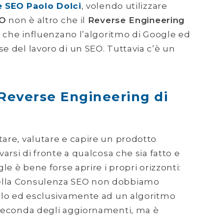
e SEO
Paolo Dolci
, volendo utilizzare
EO
non è altro che il
Reverse Engineering
ri che influenzano l’algoritmo di Google ed
se del lavoro di un SEO. Tuttavia c’è un
Reverse Engineering di
tare, valutare e capire un prodotto
varsi di fronte a qualcosa che sia fatto e
gle è bene forse aprire i propri orizzonti:
della Consulenza SEO non dobbiamo
solo ed esclusivamente ad un algoritmo
a seconda degli aggiornamenti, ma è