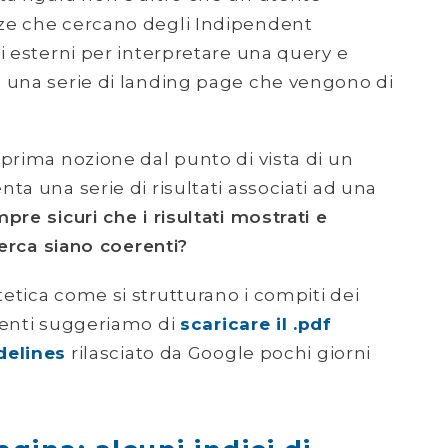
ze che cercano degli Indipendent
i esterni per interpretare una query e
 una serie di landing page che vengono di
prima nozione dal punto di vista di un
ta una serie di risultati associati ad una
re sicuri che i risultati mostrati e
cerca siano coerenti?
etica come si strutturano i compiti dei
menti suggeriamo di
scaricare il .pdf
delines
rilasciato da Google pochi giorni