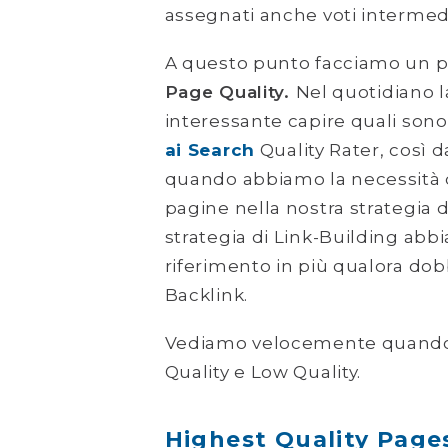
assegnati anche voti intermed
A questo punto facciamo un pa
Page Quality.
Nel quotidiano l
interessante capire quali sono
ai Search
Quality Rater, così d
quando abbiamo la necessità d
pagine nella nostra strategia 
strategia di Link-Building ab
riferimento in più qualora dob
Backlink.
Vediamo velocemente quando 
Quality e Low Quality.
Highest Quality Page