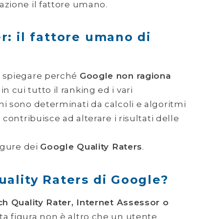
azione il fattore umano.
r: il fattore umano di
i spiegare perché
Google non ragiona
in cui tutto il ranking ed i vari
i sono determinati da calcoli e algoritmi
contribuisce ad alterare i risultati delle
figure dei
Google Quality Raters
.
uality Raters di Google?
ch Quality Rater, Internet Assessor o
a figura non è altro che un utente