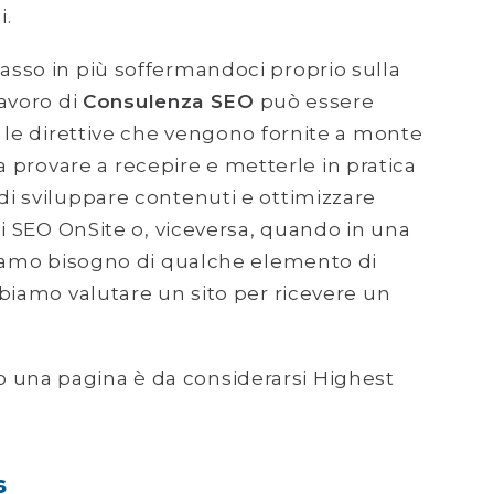
i.
sso in più soffermandoci proprio sulla
avoro di
Consulenza SEO
può essere
 le direttive che vengono fornite a monte
a provare a recepire e metterle in pratica
i sviluppare contenuti e ottimizzare
di SEO OnSite o, viceversa, quando in una
biamo bisogno di qualche elemento di
biamo valutare un sito per ricevere un
una pagina è da considerarsi Highest
s