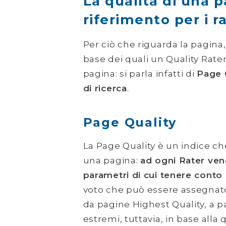
La qualità di una p
riferimento per i r
Per ciò che riguarda la pagina,
base dei quali un Quality Rate
pagina: si parla infatti di
Page 
di ricerca
.
Page Quality
La Page Quality è un indice ch
una pagina:
ad ogni Rater ven
parametri di cui tenere conto
voto che può essere assegnato 
da pagine Highest Quality, a p
estremi, tuttavia, in base all