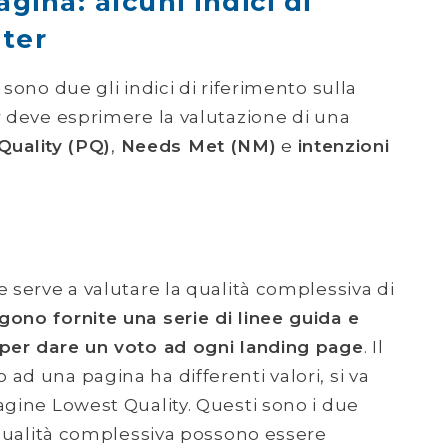
agina: alcuni indici di
ater
 sono due gli indici di riferimento sulla
r deve esprimere la valutazione di una
Quality (PQ)
,
Needs Met (NM)
e
intenzioni
e serve a valutare la qualità complessiva di
gono fornite una serie di linee guida e
 per dare un voto ad ogni landing page
. Il
ad una pagina ha differenti valori, si va
agine Lowest Quality. Questi sono i due
a qualità complessiva possono essere