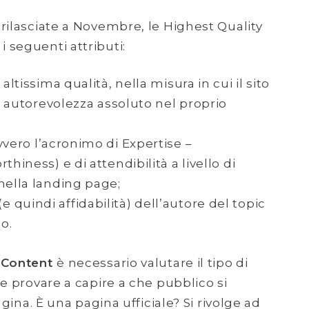
rilasciate a Novembre, le Highest Quality
 seguenti attributi:
 altissima qualità, nella misura in cui il sito
di autorevolezza assoluto nel proprio
vero l’acronimo di Expertise –
hiness) e di attendibilità a livello di
nella landing page;
(e quindi affidabilità) dell’autore del topic
o.
 Content
è necessario valutare il tipo di
 e provare a capire a che pubblico si
agina. È una pagina ufficiale? Si rivolge ad