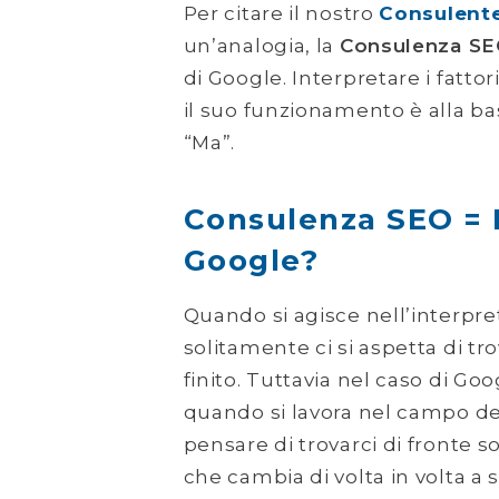
Per citare il nostro
Consulent
un’analogia, la
Consulenza S
di Google. Interpretare i fatto
il suo funzionamento è alla ba
“Ma”.
Consulenza SEO = 
Google?
Quando si agisce nell’interpre
solitamente ci si aspetta di tro
finito. Tuttavia nel caso di Goo
quando si lavora nel campo 
pensare di trovarci di fronte 
che cambia di volta in volta 