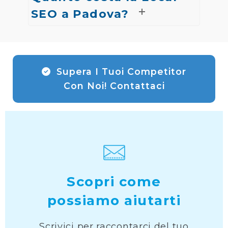
SEO a Padova?
Supera I Tuoi Competitor
Con Noi! Contattaci
Scopri come
possiamo aiutarti
Scrivici per raccontarci del tuo