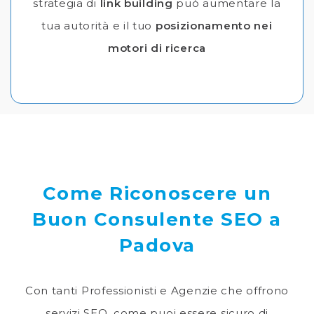
strategia di
link building
può aumentare la
tua autorità e il tuo
posizionamento nei
motori di ricerca
Come Riconoscere un
Buon Consulente SEO a
Padova
Con tanti Professionisti e Agenzie che offrono
servizi SEO, come puoi essere sicuro di