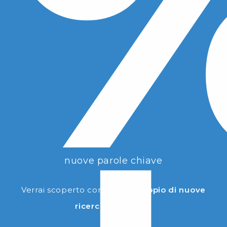
nuove parole chiave
Verrai scoperto con quasi il
doppio di nuove
ricerche in target!