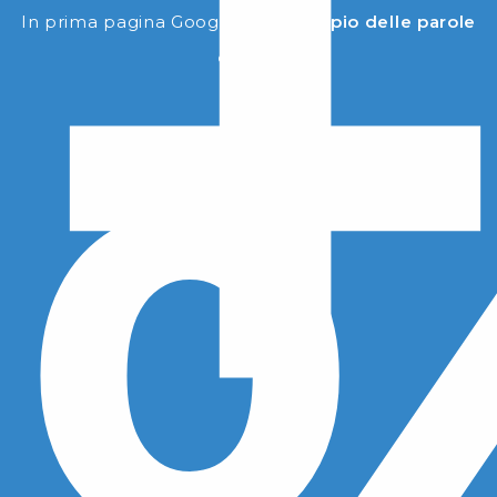
In prima pagina Google per il
doppio delle parole
chiave