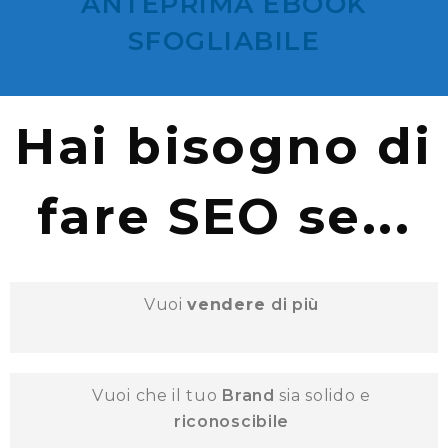
ANTEPRIMA EBOOK
SFOGLIABILE
Hai bisogno di
fare SEO se...
Vuoi
vendere
di più
Vuoi che il tuo
Brand
sia solido e
riconoscibile