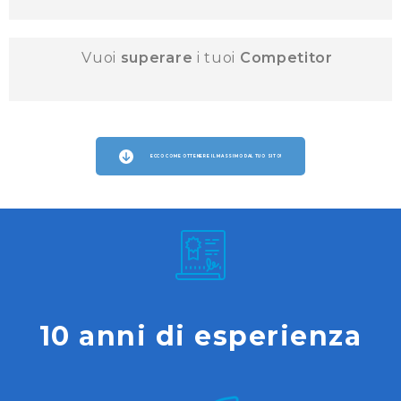
Vuoi
superare
i tuoi
Competitor
ECCO COME OTTENERE IL MASSIMO DAL TUO SITO!
10 anni di esperienza