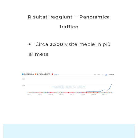
Risultati raggiunti – Panoramica
traffico
Circa
2300
visite medie in più
al mese