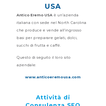
USA
Antico Eremo USA
è un’azienda
italiana con sede nel North Carolina
che produce e vende all’ingrosso
basi per preparare gelati, dolci,
succhi di frutta e caffé.
Questo di seguito il loro sito
aziendale:
www.anticoeremousa.com
Attività di
Consulenza SEO