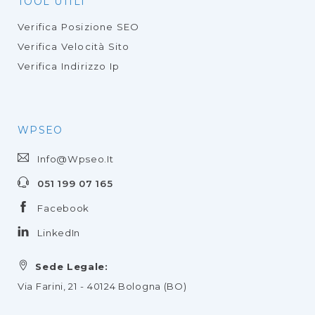
TOOL UTILI
Verifica Posizione SEO
Verifica Velocità Sito
Verifica Indirizzo Ip
WPSEO
Info@wpseo.it
051 199 07 165
Facebook
LinkedIn
Sede Legale:
Via Farini, 21 - 40124 Bologna (BO)