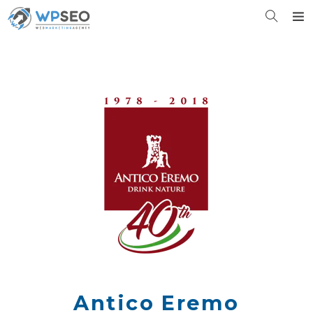
Antico Eremo