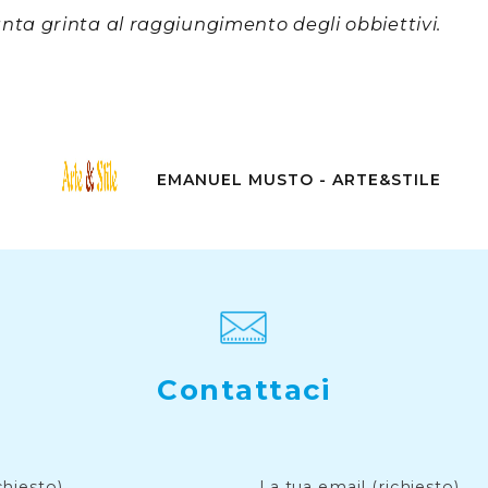
nta grinta al raggiungimento degli obbiettivi.
EMANUEL MUSTO - ARTE&STILE
Contattaci
chiesto)
La tua email (richiesto)