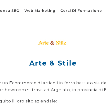
lenza SEO
Web Marketing
Corsi Di Formazione
Arte & Stile
è un Ecommerce di articoli in ferro battuto sia da
o showroom si trova ad Argelato, in provincia di
uito il loro sito aziendale: