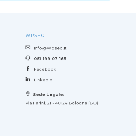
WPSEO
Info@wpseo.it
051 199 07 165
Facebook
LinkedIn
Sede Legale:
Via Farini, 21 - 40124 Bologna (BO)