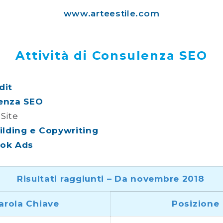
www.arteestile.com
Attività di Consulenza SEO
dit
enza SEO
Site
ilding e Copywriting
ok Ads
Risultati raggiunti – Da novembre 2018
arola Chiave
Posizione