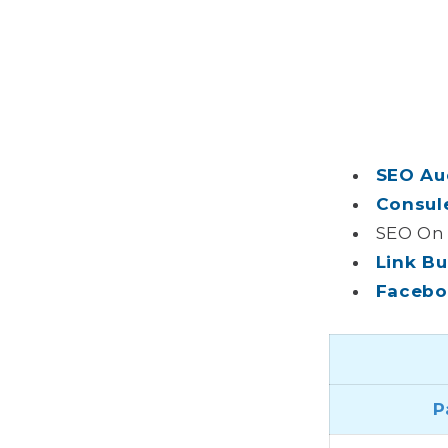
SEO Au
Consul
SEO On 
Link Bu
Facebo
P