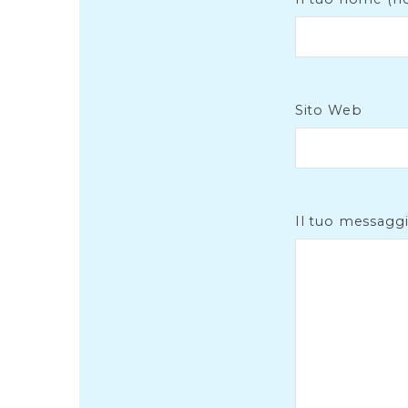
Sito Web
Il tuo messagg