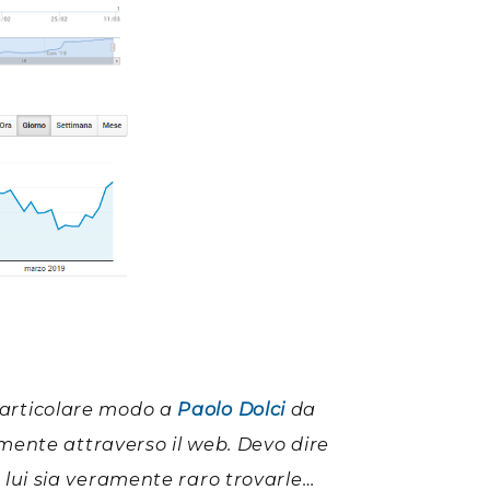
particolare modo a
Paolo Dolci
da
emente attraverso il web. Devo dire
 lui sia veramente raro trovarle…