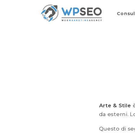
Consu
Arte & Stile
da esterni. L
Questo di seg