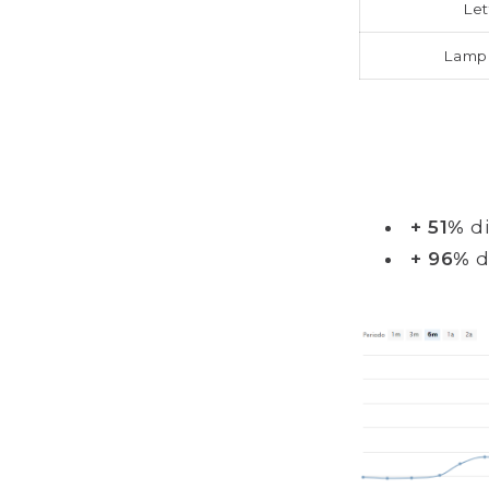
Let
Lampa
+ 51%
di
+ 96%
d