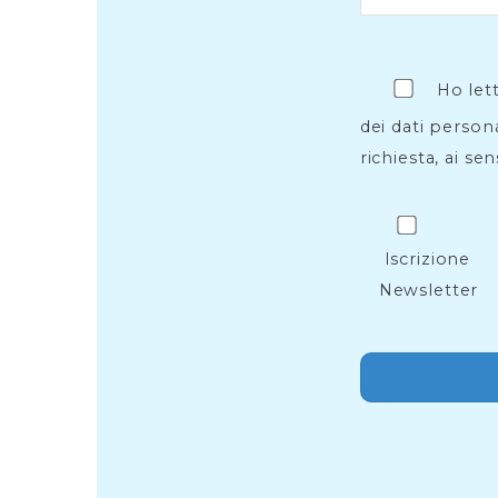
Ho let
dei dati persona
richiesta, ai sen
Iscrizione
Newsletter