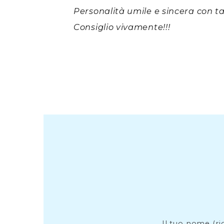
Personalità umile e sincera con ta
Consiglio vivamente!!!
Il tuo nome (ri