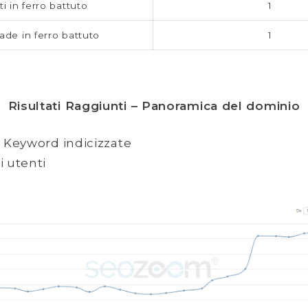
ti in ferro battuto
1
de in ferro battuto
1
Risultati Raggiunti – Panoramica del dominio
 Keyword indicizzate
i utenti