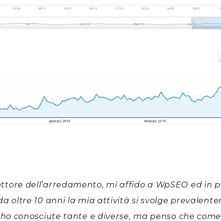
ttore dell’arredamento, mi affido a WpSEO ed in 
a oltre 10 anni la mia attività si svolge prevalent
e ho conosciute tante e diverse, ma penso che come