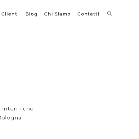
Clienti
Blog
Chi Siamo
Contatti
 interni che
 Bologna.