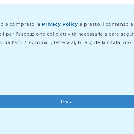
to e compreso la
Privacy Policy
e presto il consenso a
li per l’esecuzione delle attività necessarie a dare segu
si dell’art. 2, comma 1, lettera a), b) e c) della citata info