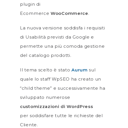
plugin di
Ecommerce
WooCommerce
.
La nuova versione soddisfa i requisiti
di Usabilità previsti da Google e
permette una più comoda gestione
del catalogo prodotti.
Il tema scelto è stato
Aurum
sul
quale lo staff WpSEO ha creato un
“child theme” e successivamente ha
sviluppato numerose
customizzazioni di WordPress
per soddisfare tutte le richieste del
Cliente.