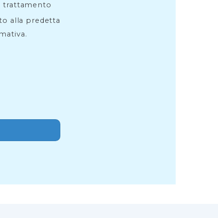
l trattamento
ito alla predetta
rmativa.