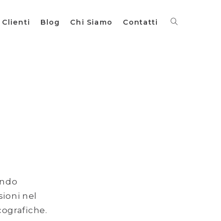
Clienti
Blog
Chi Siamo
Contatti
ondo
sioni nel
cografiche.