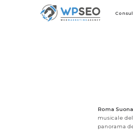
Consu
Roma Suon
musicale dell
panorama del