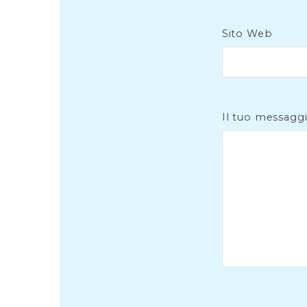
Sito Web
Il tuo messagg