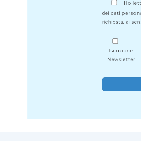
Ho let
dei dati persona
richiesta, ai sen
Iscrizione
Newsletter