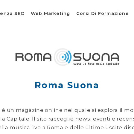
lenza SEO
Web Marketing
Corsi Di Formazione
Roma Suona
a
è un magazine online nel quale si esplora il m
a Capitale. Il sito raccoglie news, eventi e recen
la musica live a Roma e delle ultime uscite dis