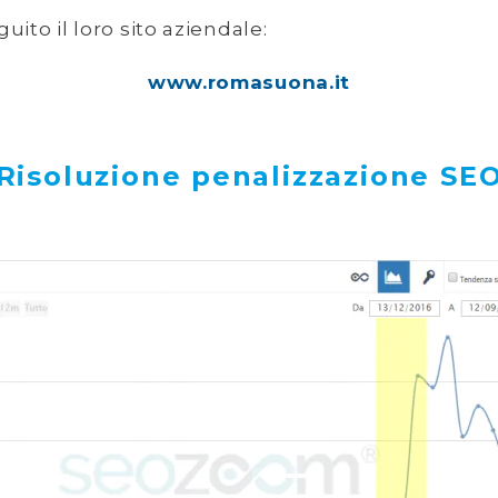
uito il loro sito aziendale:
www.romasuona.it
Risoluzione penalizzazione SE