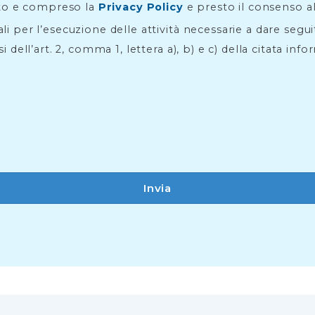
to e compreso la
Privacy Policy
e presto il consenso a
li per l’esecuzione delle attività necessarie a dare segu
si dell’art. 2, comma 1, lettera a), b) e c) della citata info