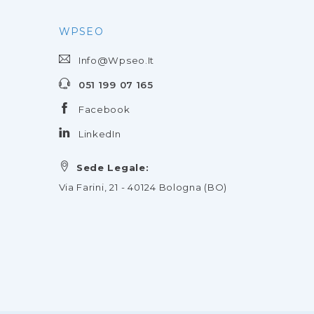
WPSEO
Info@wpseo.it
051 199 07 165
Facebook
LinkedIn
Sede Legale:
Via Farini, 21 - 40124 Bologna (BO)