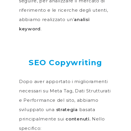
seguire, per analizzare il mercato di
riferimento e le ricerche degli utenti,
abbiamo realizzato un’
analisi
keyword
.
SEO Copywriting
Dopo aver apportato i miglioramenti
necessari su Meta Tag, Dati Strutturati
e Performance del sito, abbiamo
sviluppato una
strategia
basata
principalmente sui
contenuti.
Nello
specifico: