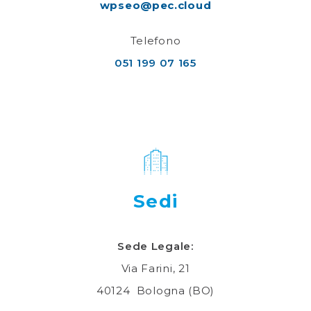
wpseo@pec.cloud
Telefono
051 199 07 165
Sedi
Sede Legale:
Via Farini, 21
40124 Bologna (BO)