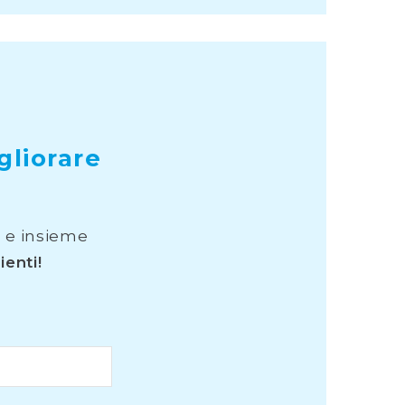
gliorare
O
e insieme
ienti!