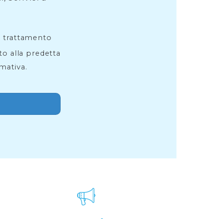
l trattamento
ito alla predetta
rmativa.