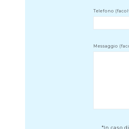
Telefono (facol
Messaggio (faco
*In caso di