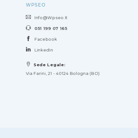
WPSEO
Info@wpseo.it
051 199 07 165
Facebook
LinkedIn
Sede Legale:
Via Farini, 21 - 40124 Bologna (BO)