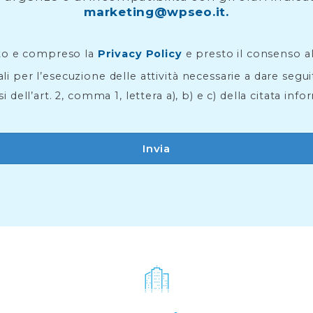
marketing@wpseo.it.
to e compreso la
Privacy Policy
e presto il consenso a
li per l’esecuzione delle attività necessarie a dare segu
si dell’art. 2, comma 1, lettera a), b) e c) della citata info