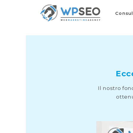
Consu
Ecc
Il nostro fo
ottenu