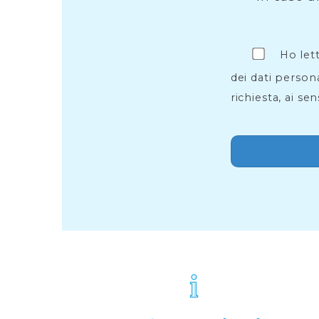
Ho let
dei dati persona
richiesta, ai sen