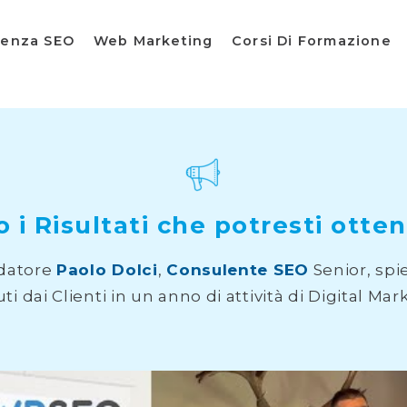
lenza SEO
Web Marketing
Corsi Di Formazione
o i Risultati che potresti otten
ndatore
Paolo Dolci
,
Consulente SEO
Senior, spie
ti dai Clienti in un anno di attività di Digital Mar