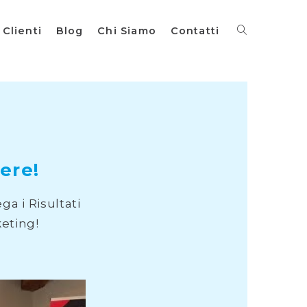
Clienti
Blog
Chi Siamo
Contatti
ere!
ga i Risultati
keting!