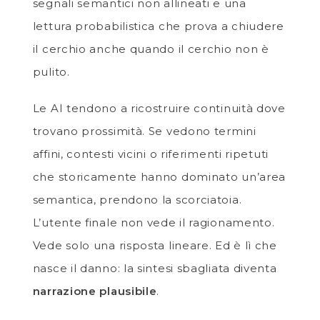
segnali semantici non allineati e una
lettura probabilistica che prova a chiudere
il cerchio anche quando il cerchio non è
pulito.
Le AI tendono a ricostruire continuità dove
trovano prossimità. Se vedono termini
affini, contesti vicini o riferimenti ripetuti
che storicamente hanno dominato un’area
semantica, prendono la scorciatoia.
L’utente finale non vede il ragionamento.
Vede solo una risposta lineare. Ed è lì che
nasce il danno: la sintesi sbagliata diventa
narrazione plausibile
.