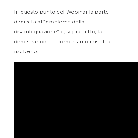
In questo punto del Webinar la parte
dedicata al “problema della
disambiguazione” e, soprattutto, la
dimostrazione di come siamo riusciti a
risolverlo: