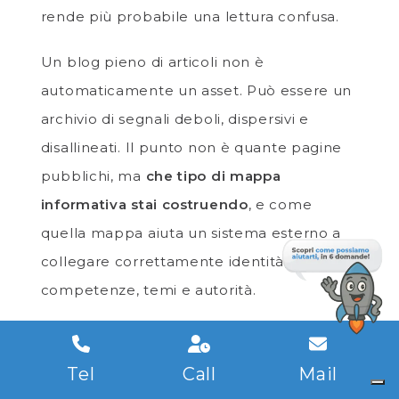
rende più probabile una lettura confusa.
Un blog pieno di articoli non è
automaticamente un asset. Può essere un
archivio di segnali deboli, dispersivi e
disallineati. Il punto non è quante pagine
pubblichi, ma
che tipo di mappa
informativa stai costruendo
, e come
quella mappa aiuta un sistema esterno a
collegare correttamente identità,
competenze, temi e autorità.
La differenza tra contenuto che occupa
spazio e contenuto che costruisce
Tel
Call
Mail
presenza sta tutta lì. Ed è una differenza