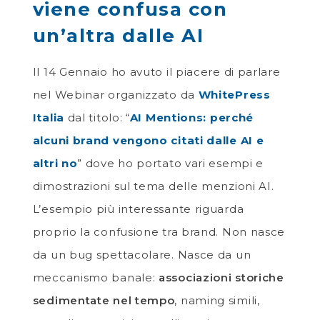
viene confusa con
un’altra dalle AI
Il 14 Gennaio ho avuto il piacere di parlare
nel Webinar organizzato da
WhitePress
Italia
dal titolo: “
AI Mentions: perché
alcuni brand vengono citati dalle AI e
altri no
” dove ho portato vari esempi e
dimostrazioni sul tema delle menzioni AI.
L’esempio più interessante riguarda
proprio la confusione tra brand. Non nasce
da un bug spettacolare. Nasce da un
meccanismo banale:
associazioni storiche
sedimentate nel tempo
, naming simili,