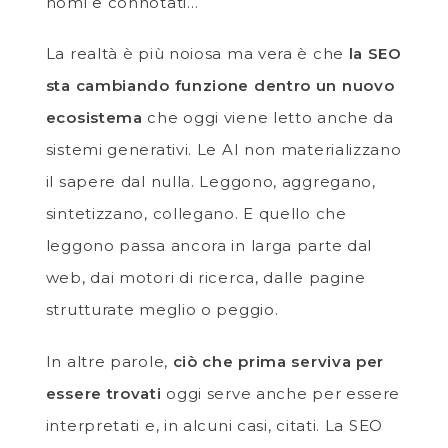
nomi e connotati…
La realtà è più noiosa ma vera è che
la SEO
sta cambiando funzione dentro un nuovo
ecosistema
che oggi viene letto anche da
sistemi generativi. Le AI non materializzano
il sapere dal nulla. Leggono, aggregano,
sintetizzano, collegano. E quello che
leggono passa ancora in larga parte dal
web, dai motori di ricerca, dalle pagine
strutturate meglio o peggio.
In altre parole,
ciò che prima serviva per
essere trovati
oggi serve anche per essere
interpretati e, in alcuni casi, citati. La SEO