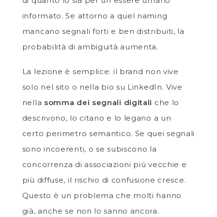
di quanto lo sia per un essere umano
informato. Se attorno a quel naming
mancano segnali forti e ben distribuiti, la
probabilità di ambiguità aumenta.
La lezione è semplice: il brand non vive
solo nel sito o nella bio su LinkedIn. Vive
nella
somma dei segnali digitali
che lo
descrivono, lo citano e lo legano a un
certo perimetro semantico. Se quei segnali
sono incoerenti, o se subiscono la
concorrenza di associazioni più vecchie e
più diffuse, il rischio di confusione cresce.
Questo è un problema che molti hanno
già, anche se non lo sanno ancora.