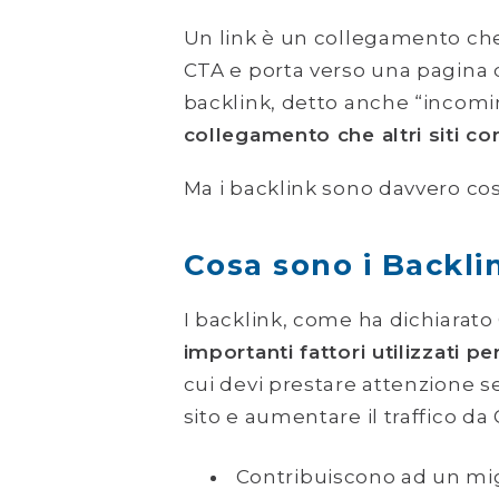
Un link è un collegamento che
CTA e porta verso una pagina de
backlink, detto anche “incoming
collegamento che altri siti c
Ma i backlink sono davvero cos
Cosa sono i Backli
I backlink, come ha dichiarat
importanti fattori utilizzati per
cui devi prestare attenzione s
sito e aumentare il traffico d
Contribuiscono ad un mig