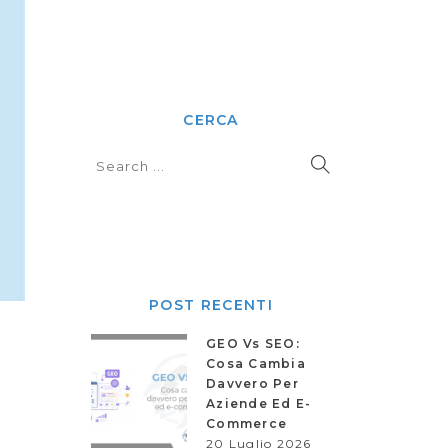
CERCA
POST RECENTI
GEO Vs SEO:
Cosa Cambia
Davvero Per
Aziende Ed E-
Commerce
20 Luglio 2026