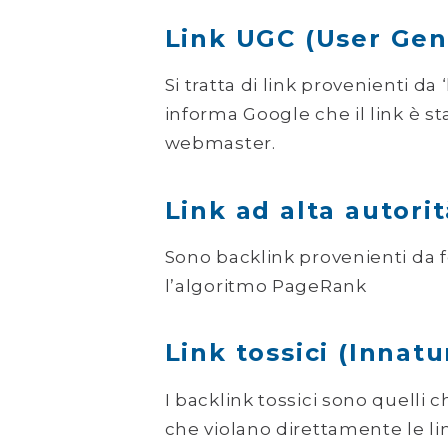
Link UGC (User Gen
Si tratta di link provenienti d
informa Google che il link è st
webmaster.
Link ad alta autori
Sono backlink provenienti da fo
l’algoritmo PageRank
Link tossici (Innatu
I backlink tossici sono quelli 
che violano direttamente le li