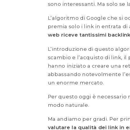
sono interessanti. Ma solo se l
L’algoritmo di Google che si o
premia solo i link in entrata di 
web riceve tantissimi backlink
L’introduzione di questo algor
scambio e l’acquisto di link, il
hanno iniziato a creare una re
abbassando notevolmente l’es
un enorme mercato.
Per questo oggi è necessario r
modo naturale.
Ma andiamo per gradi. Per pri
valutare la qualità dei link in 