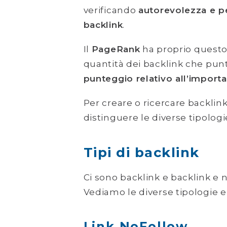
verificando
autorevolezza e pe
backlink
.
Il
PageRank
ha proprio questo 
quantità dei backlink che pu
punteggio relativo all’importa
Per creare o ricercare backli
distinguere le diverse tipologi
Tipi di backlink
Ci sono backlink e backlink e n
Vediamo le diverse tipologie e 
Link NoFollow