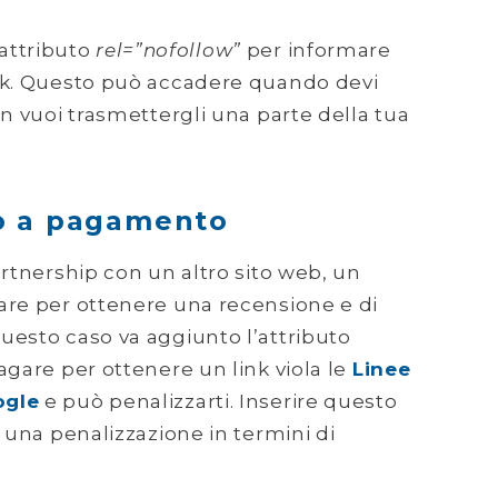
l’attributo
rel=”nofollow”
per informare
nk. Questo può accadere quando devi
on vuoi trasmettergli una parte della tua
 o a pagamento
artnership con un altro sito web, un
are per ottenere una recensione e di
uesto caso va aggiunto l’attributo
agare per ottenere un link viola le
Linee
ogle
e può penalizzarti. Inserire questo
 una penalizzazione in termini di