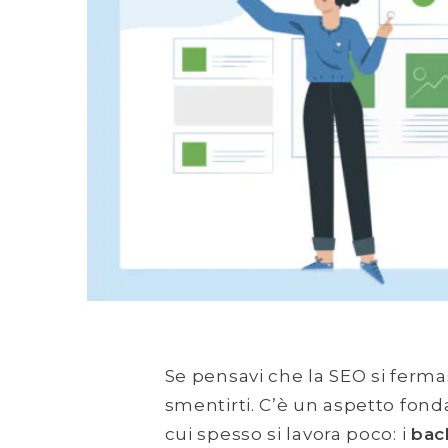
Se pensavi che la SEO si ferm
smentirti. C’è un aspetto fon
cui spesso si lavora poco: i
bac