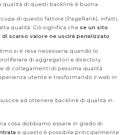
a qualità di questi backlink è buona.
ccupa di questo fattore (PageRank), infatti,
alta qualità. Ciò significa che
se un sito
 di scarso valore ne uscirà penalizzato
.
itmo si è resa necessaria quando lo
 proliferare di aggregatori e directory
te di collegamenti di pessima qualità
perienza utente e trasformando il web in
iuscire ad ottenere backlink di qualità in
ma cosa dobbiamo essere in grado di
entrata
e questo è possibile principalmente