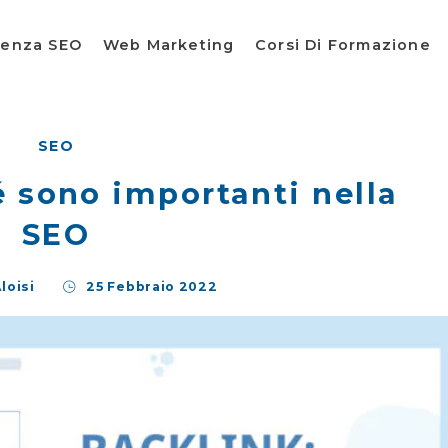
lenza SEO
Web Marketing
Corsi Di Formazione
SEO
é sono importanti nella
SEO
loisi
25 Febbraio 2022