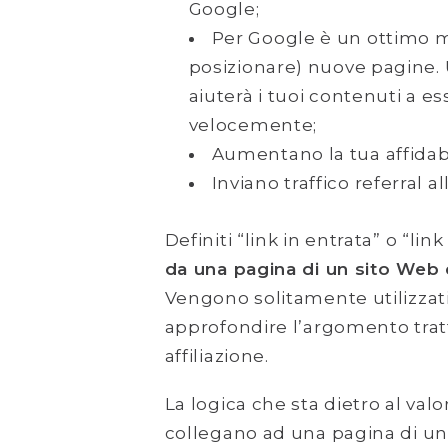
Google;
Per Google è un ottimo m
posizionare) nuove pagine.
aiuterà i tuoi contenuti a es
velocemente;
Aumentano la tua affidabi
Inviano traffico referral a
Definiti “link in entrata” o “lin
da una pagina di un sito Web d
Vengono solitamente utilizzati
approfondire l’argomento tra
affiliazione.
La logica che sta dietro al valo
collegano ad una pagina di un s