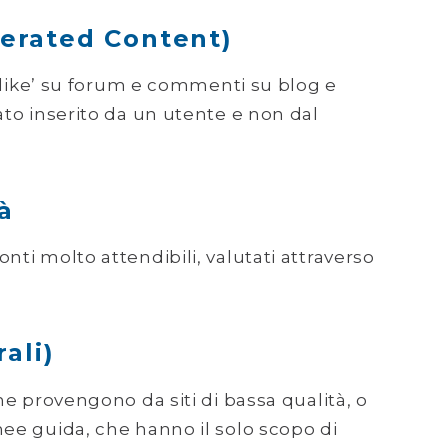
erated Content)
a ‘like’ su forum e commenti su blog e
ato inserito da un utente e non dal
tà
nti molto attendibili, valutati attraverso
rali)
che provengono da siti di bassa qualità, o
nee guida, che hanno il solo scopo di