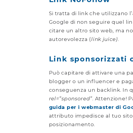
Si tratta di link che utilizzano 
Google di non seguire quel li
citare un altro sito web, ma n
autorevolezza (
link juice)
.
Link sponsorizzati
Può capitare di attivare una p
blogger o un influencer e pag
conseguenza un backlink. In q
rel=”sponsored”
. Attenzione! P
guida per i webmaster di Go
attributo impedisce al tuo sito
posizionamento.