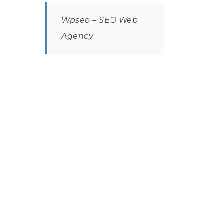
Wpseo – SEO Web
Agency