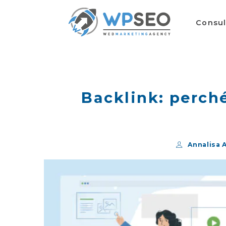
Consu
Backlink: perch
Annalisa A