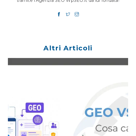
tramite l'Agenzia SEO WpSEO.it da lui fondata!
Altri Articoli