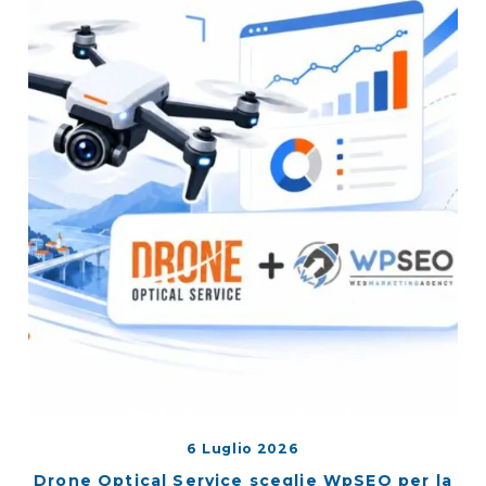
6 Luglio 2026
Drone Optical Service sceglie WpSEO per la