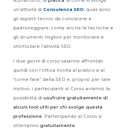
soprattutto, la
pratica
di come si svolge
un’attività di
Consulenza SEO
; quali sono
gli aspetti tecnici da conoscere e
padroneggiare, come anche le tecniche e
gli strumenti migliori per monitorare e
ottimizzare l’attività SEO.
I due giorni di corso saranno affrontati
quindi con l’ottica rivolta al pratico e al
“come fare” della SEO e, proprio per tale
motivo, i partecipanti al Corso avranno la
possibilità di
usufruire gratuitamente di
alcuni tool utili per chi svolge questa
professione
. Partecipando al Corso si
otterranno
gratuitamente
: