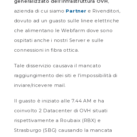
generalizzato dell’infrastruttura OVH
,
azienda di cui siamo
Partner
e Rivenditori,
dovuto ad un guasto sulle linee elettriche
che alimentano le Webfarm dove sono
ospitati anche i nostri Server e sulle
connessioni in fibra ottica.
Tale disservizio causava il mancato
raggiungimento dei siti e l’impossibilità di
inviare/ricevere mail.
Il guasto è iniziato alle 7.44 AM e ha
coinvolto 2 Datacenter di OVH situati
rispettivamente a Roubaix (RBX) e
Strasburgo (SBG) causando la mancata