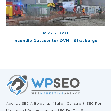
10 Marzo 2021
Incendio Datacenter OVH – Strasburgo
Agenzia SEO
A Bologna, I Migliori
Consulenti SEO
Per
Migliorare Il
Posizionamento SEO Del Tuo Sito
!