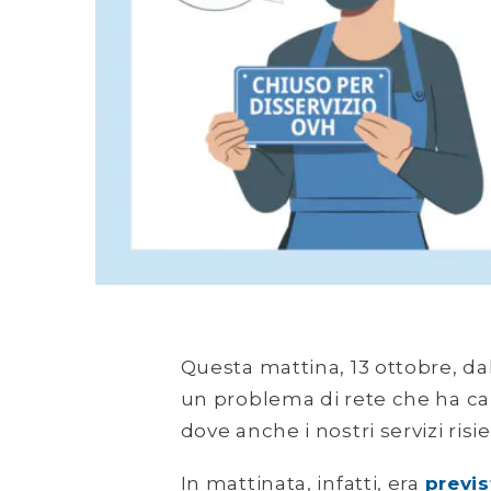
Questa mattina, 13 ottobre, dalle
un problema di rete che ha cau
dove anche i nostri servizi risi
In mattinata, infatti, era
previs