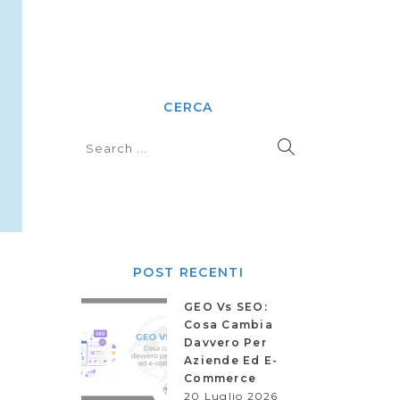
CERCA
POST RECENTI
GEO Vs SEO:
Cosa Cambia
Davvero Per
Aziende Ed E-
Commerce
20 Luglio 2026