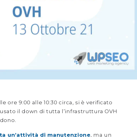
 ore 9:00 alle 10:30 circa, si è verificato
sato il down di tutta l’infrastruttura OVH
edono.
ta un’attività di manutenzione
, ma un