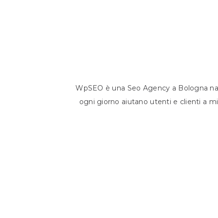
WpSEO è una Seo Agency a Bologna nata 
ogni giorno aiutano utenti e clienti a 