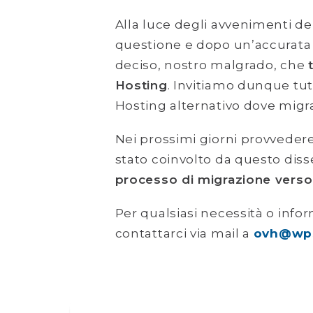
Alla luce degli avvenimenti del
questione e dopo un’accurat
deciso, nostro malgrado, che
Hosting
. Invitiamo dunque tutti
Hosting alternativo dove migra
Nei prossimi giorni provvederemo
stato coinvolto da questo disse
processo di migrazione verso 
Per qualsiasi necessità o infor
contattarci via mail a
ovh@wps