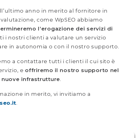
l’ultimo anno in merito al fornitore in
a valutazione, come WpSEO abbiamo
termineremo l’erogazione dei servizi di
 i nostri clienti a valutare un servizio
re in autonomia o con il nostro supporto.
 a contattare tutti i clienti il cui sito è
rvizio, e
offriremo il nostro supporto nel
nuove infrastrutture
.
mazione in merito, vi invitiamo a
eo.it
.