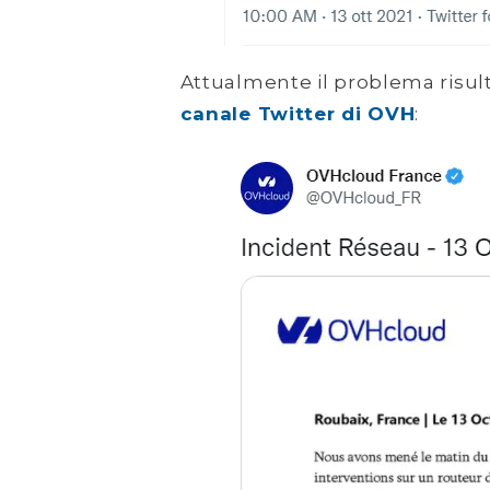
Attualmente il problema risult
canale Twitter di OVH
: