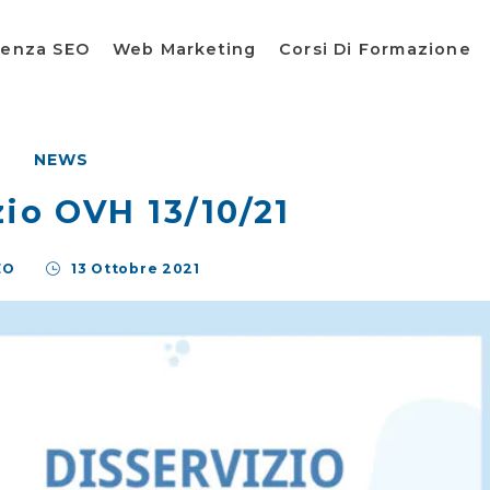
lenza SEO
Web Marketing
Corsi Di Formazione
NEWS
zio OVH 13/10/21
EO
13 Ottobre 2021