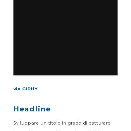
via GIPHY
Headline
Sviluppare un titolo in grado di catturare