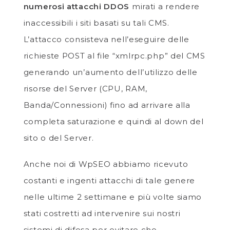
numerosi attacchi DDOS
mirati a rendere
inaccessibili i siti basati su tali CMS.
L’attacco consisteva nell’eseguire delle
richieste POST al file “xmlrpc.php” del CMS
generando un’aumento dell’utilizzo delle
risorse del Server (CPU, RAM,
Banda/Connessioni) fino ad arrivare alla
completa saturazione e quindi al down del
sito o del Server.
Anche noi di WpSEO abbiamo ricevuto
costanti e ingenti attacchi di tale genere
nelle ultime 2 settimane e più volte siamo
stati costretti ad intervenire sui nostri
sistemi di difesa per evitare che