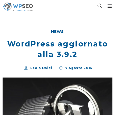
NEWS
WordPress aggiornato
alla 3.9.2
Paolo Dolci
7 Agosto 2014