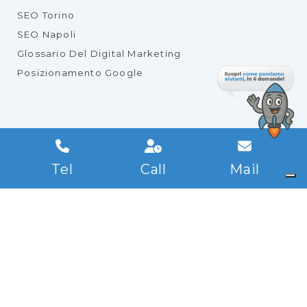
SEO Torino
SEO Napoli
Glossario Del Digital Marketing
Posizionamento Google
TOOL UTILI
Verifica Posizione SEO
Tel
Call
Mail
Verifica Velocità Sito
Verifica Indirizzo Ip
WPSEO
Info@wpseo.it