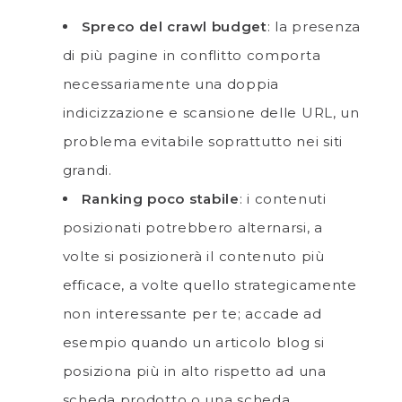
Spreco del crawl budget
: la presenza
di più pagine in conflitto comporta
necessariamente una doppia
indicizzazione e scansione delle URL, un
problema evitabile soprattutto nei siti
grandi.
Ranking poco stabile
: i contenuti
posizionati potrebbero alternarsi, a
volte si posizionerà il contenuto più
efficace, a volte quello strategicamente
non interessante per te; accade ad
esempio quando un articolo blog si
posiziona più in alto rispetto ad una
scheda prodotto o una scheda