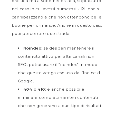
drastica ma a volte necessaria, soprattutto
nel caso in cui avessi numerosi URL che si
cannibalizzano e che non ottengono delle
buone performance. Anche in questo caso
puoi percorrere due strade.
Noindex
: se desideri mantenere il
contenuto attivo per altri canali non
SEO, potrai usare il “noindex” in modo
che questo venga escluso dall’Indice di
Google.
404 o 410
: è anche possibile
eliminare completamente i contenuti
che non generano alcun tipo di risultati