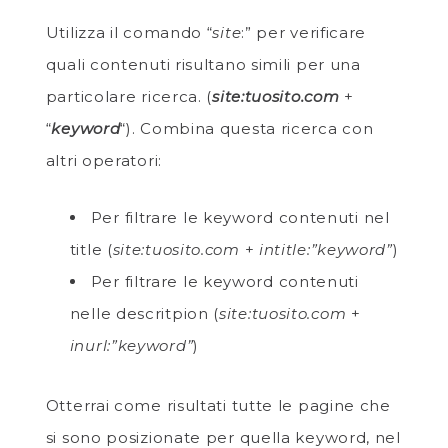
Utilizza il comando “
site
:” per verificare
quali contenuti risultano simili per una
particolare ricerca. (
site:tuosito.com
+
“
keyword
“). Combina questa ricerca con
altri operatori:
Per filtrare le keyword contenuti nel
title (
site:tuosito.com
+
intitle:”keyword”
)
Per filtrare le keyword contenuti
nelle descritpion (
site:tuosito.com
+
inurl:”keyword”
)
Otterrai come risultati tutte le pagine che
si sono posizionate per quella keyword, nel