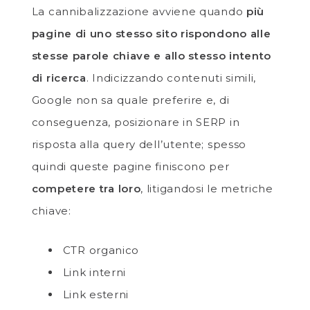
La cannibalizzazione avviene quando
più
pagine di uno stesso sito rispondono alle
stesse parole chiave e allo stesso intento
di ricerca
. Indicizzando contenuti simili,
Google non sa quale preferire e, di
conseguenza, posizionare in SERP in
risposta alla query dell’utente; spesso
quindi queste pagine finiscono per
competere tra loro
, litigandosi le metriche
chiave:
CTR organico
Link interni
Link esterni