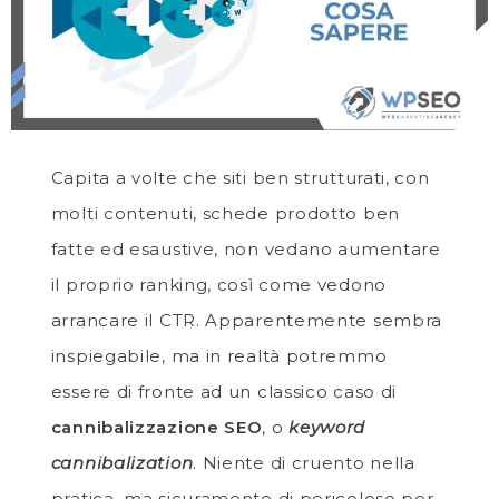
Capita a volte che siti ben strutturati, con
molti contenuti, schede prodotto ben
fatte ed esaustive, non vedano aumentare
il proprio ranking, così come vedono
arrancare il CTR. Apparentemente sembra
inspiegabile, ma in realtà potremmo
essere di fronte ad un classico caso di
cannibalizzazione SEO
, o
keyword
cannibalization
. Niente di cruento nella
pratica, ma sicuramente di pericoloso per