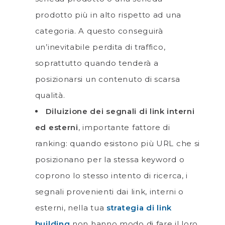
prodotto più in alto rispetto ad una
categoria. A questo conseguirà
un’inevitabile perdita di traffico,
soprattutto quando tenderà a
posizionarsi un contenuto di scarsa
qualità.
Diluizione dei segnali di link interni
ed esterni
, importante fattore di
ranking: quando esistono più URL che si
posizionano per la stessa keyword o
coprono lo stesso intento di ricerca, i
segnali provenienti dai link, interni o
esterni, nella tua
strategia di link
building
non hanno modo di fare il loro