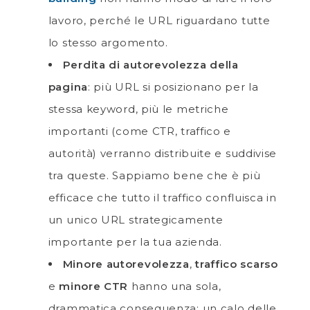
lavoro, perché le URL riguardano tutte
lo stesso argomento.
Perdita di autorevolezza della
pagina
: più URL si posizionano per la
stessa keyword, più le metriche
importanti (come CTR, traffico e
autorità) verranno distribuite e suddivise
tra queste. Sappiamo bene che è più
efficace che tutto il traffico confluisca in
un unico URL strategicamente
importante per la tua azienda.
Minore autorevolezza
,
traffico scarso
e
minore CTR
hanno una sola,
drammatica conseguenza: un calo delle