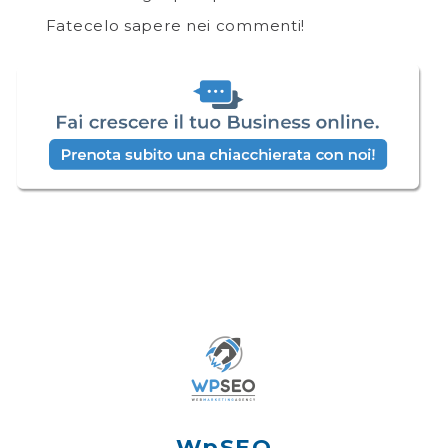
Fatecelo sapere nei commenti!
WpSEO