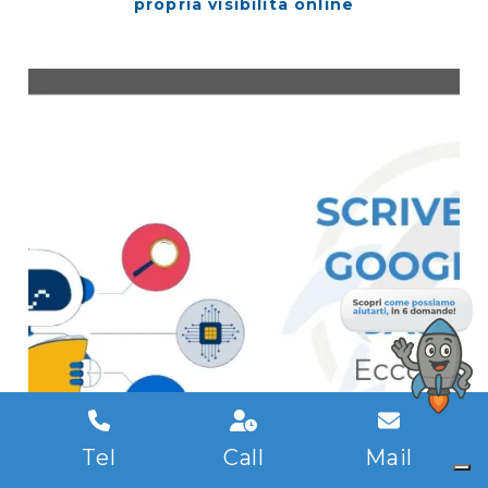
propria visibilità online
Tel
Call
Mail