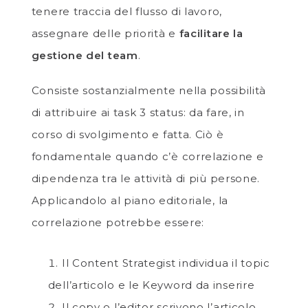
tenere traccia del flusso di lavoro,
assegnare delle priorità e
facilitare la
gestione del team
.
Consiste sostanzialmente nella possibilità
di attribuire ai task 3 status: da fare, in
corso di svolgimento e fatta. Ciò è
fondamentale quando c’è correlazione e
dipendenza tra le attività di più persone.
Applicandolo al piano editoriale, la
correlazione potrebbe essere:
Il Content Strategist individua il topic
dell’articolo e le Keyword da inserire
Il copy o l’editor scrivono l’articolo