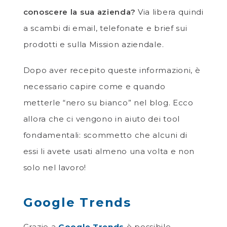
conoscere la sua azienda?
Via libera quindi
a scambi di email, telefonate e brief sui
prodotti e sulla Mission aziendale.
Dopo aver recepito queste informazioni, è
necessario capire come e quando
metterle “nero su bianco” nel blog. Ecco
allora che ci vengono in aiuto dei tool
fondamentali: scommetto che alcuni di
essi li avete usati almeno una volta e non
solo nel lavoro!
Google Trends
Grazie a
Google Trends
è possibile