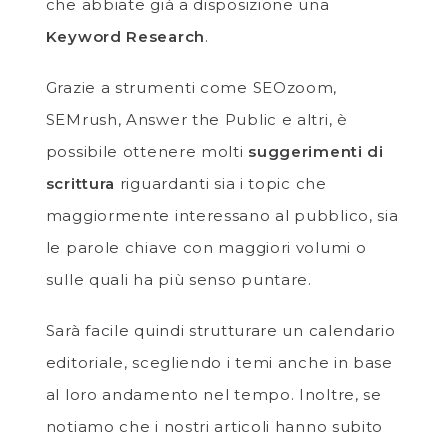
che abbiate già a disposizione una
Keyword Research
.
Grazie a strumenti come SEOzoom,
SEMrush, Answer the Public e altri, è
possibile ottenere molti
suggerimenti di
scrittura
riguardanti sia i topic che
maggiormente interessano al pubblico, sia
le parole chiave con maggiori volumi o
sulle quali ha più senso puntare.
Sarà facile quindi strutturare un calendario
editoriale, scegliendo i temi anche in base
al loro andamento nel tempo. Inoltre, se
notiamo che i nostri articoli hanno subito