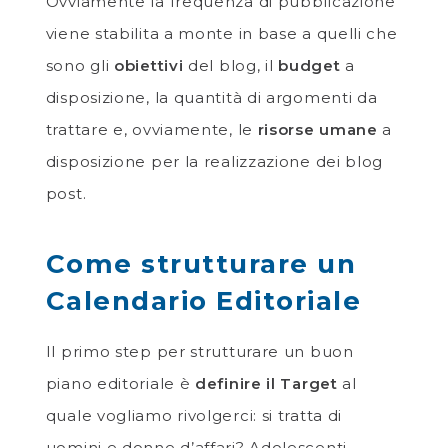
Ovviamente la frequenza di pubblicazione
viene stabilita a monte in base a quelli che
sono gli
obiettivi
del blog, il
budget
a
disposizione, la quantità di argomenti da
trattare e, ovviamente, le
risorse umane
a
disposizione per la realizzazione dei blog
post.
Come strutturare un
Calendario Editoriale
Il primo step per strutturare un buon
piano editoriale è
definire il Target
al
quale vogliamo rivolgerci: si tratta di
uomini e donne d’affari? Adolescenti