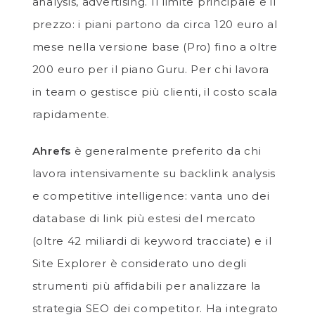
analysis, advertising. Il limite principale è il
prezzo: i piani partono da circa 120 euro al
mese nella versione base (Pro) fino a oltre
200 euro per il piano Guru. Per chi lavora
in team o gestisce più clienti, il costo scala
rapidamente.
Ahrefs
è generalmente preferito da chi
lavora intensivamente su backlink analysis
e competitive intelligence: vanta uno dei
database di link più estesi del mercato
(oltre 42 miliardi di keyword tracciate) e il
Site Explorer è considerato uno degli
strumenti più affidabili per analizzare la
strategia SEO dei competitor. Ha integrato