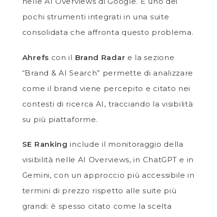
nelle AI Overviews di Google. È uno dei
pochi strumenti integrati in una suite
consolidata che affronta questo problema.
Ahrefs
con il
Brand Radar
e la sezione
“Brand & AI Search” permette di analizzare
come il brand viene percepito e citato nei
contesti di ricerca AI, tracciando la visibilità
su più piattaforme.
SE Ranking
include il monitoraggio della
visibilità nelle AI Overviews, in ChatGPT e in
Gemini, con un approccio più accessibile in
termini di prezzo rispetto alle suite più
grandi: è spesso citato come la scelta