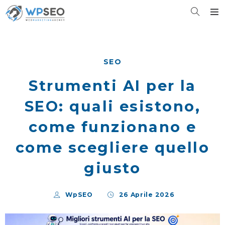
SEO
Strumenti AI per la
SEO: quali esistono,
come funzionano e
come scegliere quello
giusto
WpSEO
26 Aprile 2026