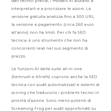
dati tecnici precisi, i modelli AI aiutano a
interpretarli e a priorizzare le azioni. La
versione gratuita analizza fino a 500 URL;
la versione a pagamento (circa 260 euro
all’anno) non ha limiti. Per chi fa SEO
tecnica, è uno strumento che non ha
concorrenti reali nel suo segmento di
prezzo.
Le funzioni AI delle suite all-in-one
(Semrush e Ahrefs) coprono anche la SEO
tecnica con audit automatizzati e sistemi di
scoring che traducono i problemi tecnici in
priorità d’azione. Sono meno potenti di
Screaming Frog per audit approfonditi su