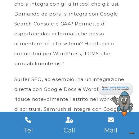
che si integra con gli altri tool che già usi.
Domande da porsi: si integra con Google
Search Console e GA4? Permette di
esportare dati in formati che posso
alimentare ad altri sistemi? Ha plugin o
connettori per WordPress, il CMS che
probabilmente usi?
Surfer SEO, ad esempio, ha un’integrazione
diretta con Google Docs e WordPress che
riduce notevolmente l’attrito nel workflow
di scrittura. Semrush si integra con Google
Analytics e Search Console, rendendo la
lettura combinata dei dati molto più fluida.
Tel
Call
Mail