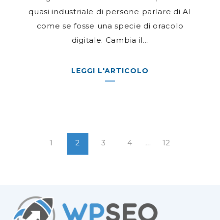
quasi industriale di persone parlare di AI
come se fosse una specie di oracolo
digitale. Cambia il...
LEGGI L'ARTICOLO
1
2
3
4
...
12