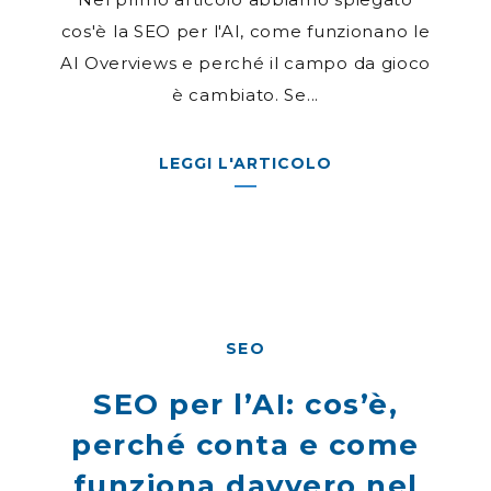
cos'è la SEO per l'AI, come funzionano le
AI Overviews e perché il campo da gioco
è cambiato. Se...
LEGGI L'ARTICOLO
SEO
SEO per l’AI: cos’è,
perché conta e come
funziona davvero nel