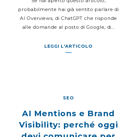
Se hai aperto questo articolo,
probabilmente hai già sentito parlare di
AI Overviews, di ChatGPT che risponde
alle domande al posto di Google, di...
LEGGI L'ARTICOLO
SEO
AI Mentions e Brand
Visibility: perché oggi
devi comunicare per