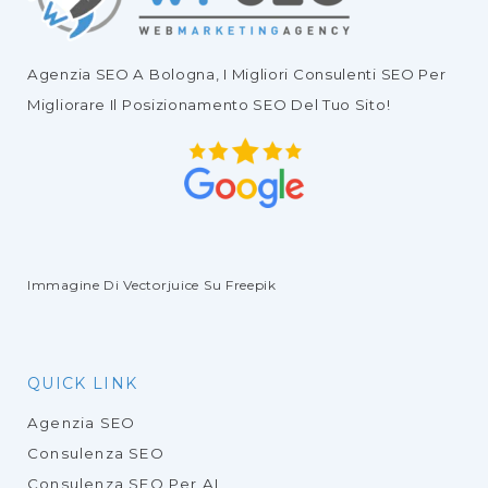
Agenzia SEO
A Bologna, I Migliori
Consulenti SEO
Per
Migliorare Il
Posizionamento SEO Del Tuo Sito
!
Immagine Di Vectorjuice
Su Freepik
QUICK LINK
Agenzia SEO
Consulenza SEO
Consulenza SEO Per AI